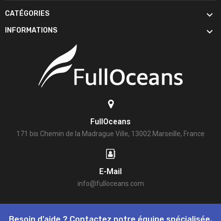

CATÉGORIES

INFORMATIONS
FullOceans
171 bis Chemin de la Madrague Ville, 13002 Marseille, France
E-Mail
info@fulloceans.com
Besoin d’aide ? Contactez notre équipe spécialisée,