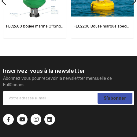
FLC2600 bouée marine OffShore / Structure Acier
FLC2200 Bouée marque spéciale
Inscrivez-vous à la newsletter
Abonnez vous pour recevoir la newsletter mensuelle de
FullOceans
S’abonner