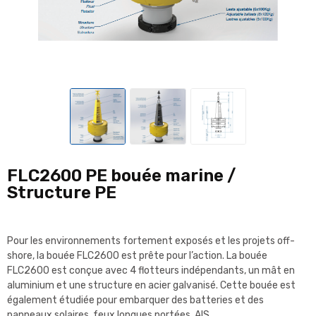
FLC2600 PE bouée marine /
Structure PE
Pour les environnements fortement exposés et les projets off-
shore, la bouée FLC2600 est prête pour l’action. La bouée
FLC2600 est conçue avec 4 flotteurs indépendants, un mât en
aluminium et une structure en acier galvanisé. Cette bouée est
également étudiée pour embarquer des batteries et des
panneaux solaires, feux longues portées, AIS, …