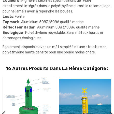
Couleurs
: Pigments selon les spécifications de l'AISM
directement intégrés dans le polyéthylène durant le rotomoulage
pour ne jamais avoir à repeindre les bouées.
Lests
: Fonte
Topmark
: Aluminium 5083/5086 qualité marine
Réflecteur Radar
: Aluminium 5083/5086 qualité marine
Ecologique
: Polyéthylène recyclable. Sans métaux lourds ni
dommages écologiques
Également disponible avec un mât simplifié et une structure en
polyéthylène haute densité pour une bouée moins chère.
16 Autres Produits Dans La Même Catégorie :