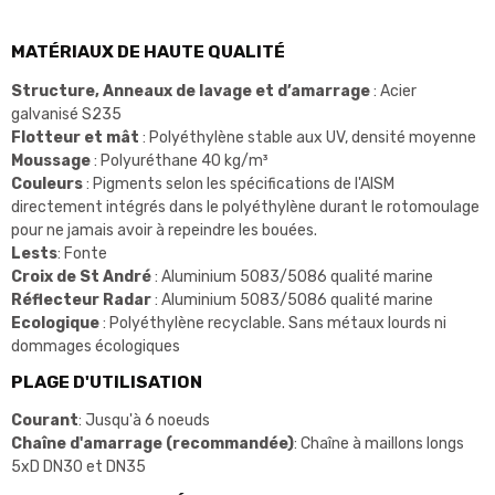
MATÉRIAUX DE HAUTE QUALITÉ
Structure, Anneaux de lavage et d’amarrage
: Acier
galvanisé S235
Flotteur et mât
: Polyéthylène stable aux UV, densité moyenne
Moussage
: Polyuréthane 40 kg/m³
Couleurs
: Pigments selon les spécifications de l'AISM
directement intégrés dans le polyéthylène durant le rotomoulage
pour ne jamais avoir à repeindre les bouées.
Lests
: Fonte
Croix de St André
: Aluminium 5083/5086 qualité marine
Réflecteur Radar
: Aluminium 5083/5086 qualité marine
Ecologique
: Polyéthylène recyclable. Sans métaux lourds ni
dommages écologiques
PLAGE D'UTILISATION
Courant
: Jusqu'à 6 noeuds
Chaîne d'amarrage (recommandée)
: Chaîne à maillons longs
5xD DN30 et DN35