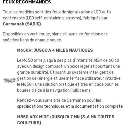
FEUX RECOMMANDÉS
Tous les modèles sont des feux de signalisation à LED auto
contenants (LED self-containing lanterns), fabriqués par
Carmanah (SABIK)
.
Disponibles en vert, rouge, blanc et jaune en fonction des
spécifications de chaque bouée.
M650H: JUSQU’A 4 MILES NAUTIQUES
Le M650 offre jusqu’à des pics d’intensité AISM de 60 cd
avec un design compact, un poids léger et pourtant une
grande durabilité. Utilisant un système intelligent de
gestion de l’énergie et une interface utilisateur intuitive,
le M650H une solution pratique et très efficace pour les
bouées d’aide à la navigation FullOceans.
Rendez-vous sur le site de Carmanah pour
les
specifications techniques et la documentation complète
M850 60X WIDE : JUSQU’A 7 MN (3-6 MN TOUTES
COULEURS)