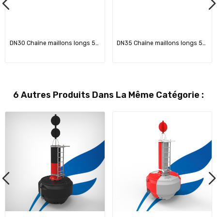
DN30 Chaîne maillons longs 5xD
DN35 Chaîne maillons longs 5xD
6 Autres Produits Dans La Même Catégorie :