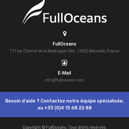
FullOceans
171 bis Chemin de la Madrague Ville, 13002 Marseille, France
E-Mail
info@fulloceans.com
Besoin d’aide ? Contactez notre équipe spécialisée,
au
+33 (0)4 13 68 22 88
Copyright © FullOceans. Tous droits réservés.