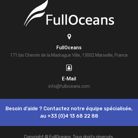
FullOceans
171 bis Chemin de la Madrague Ville, 13002 Marseille, France
E-Mail
info@fulloceans.com
Besoin d’aide ? Contactez notre équipe spécialisée,
au
+33 (0)4 13 68 22 88
Copyright © FullOceans. Tous droits réservés.