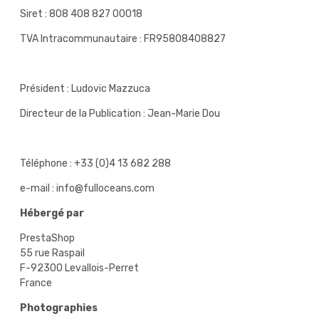
Siret : 808 408 827 00018
TVA Intracommunautaire : FR95808408827
Président : Ludovic Mazzuca
Directeur de la Publication : Jean-Marie Dou
Téléphone : +33 (0)4 13 682 288
e-mail : info@fulloceans.com
Hébergé par
PrestaShop
55 rue Raspail
F-92300 Levallois-Perret
France
Photographies