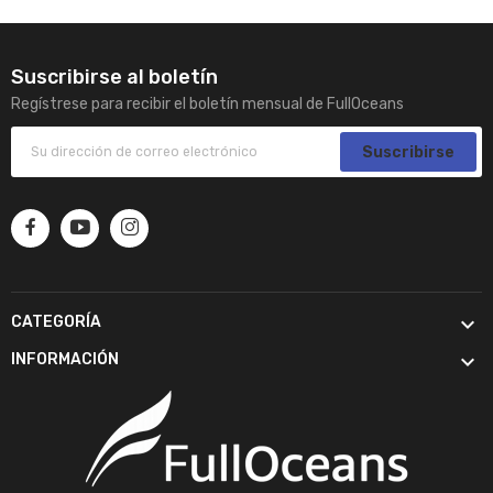
Suscribirse al boletín
Regístrese para recibir el boletín mensual de FullOceans
Suscribirse

CATEGORÍA

INFORMACIÓN