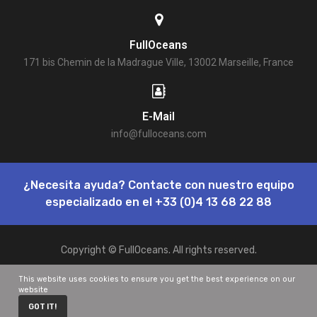
FullOceans
171 bis Chemin de la Madrague Ville, 13002 Marseille, France
E-Mail
info@fulloceans.com
¿Necesita ayuda? Contacte con nuestro equipo
especializado en el
+33 (0)4 13 68 22 88
Copyright © FullOceans. All rights reserved.
This website uses cookies to ensure you get the best experience on our
website
GOT IT!