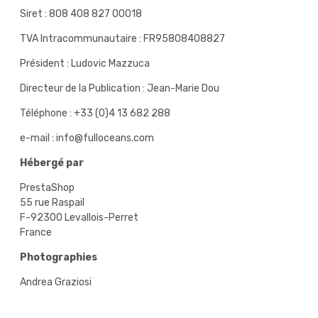
Siret : 808 408 827 00018
TVA Intracommunautaire : FR95808408827
Président : Ludovic Mazzuca
Directeur de la Publication : Jean-Marie Dou
Téléphone : +33 (0)4 13 682 288
e-mail : info@fulloceans.com
Hébergé par
PrestaShop
55 rue Raspail
F-92300 Levallois-Perret
France
Photographies
Andrea Graziosi