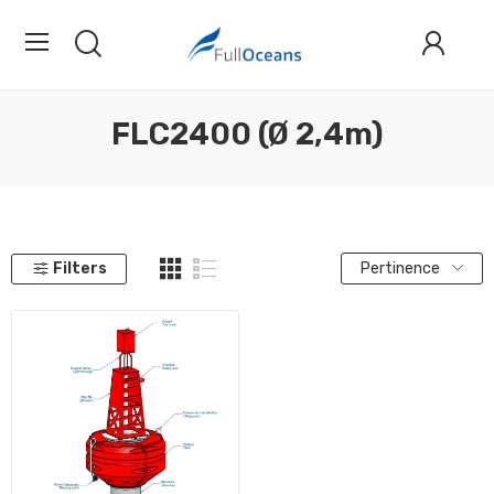
FLC2400 (Ø 2,4m)
Filters
Pertinence