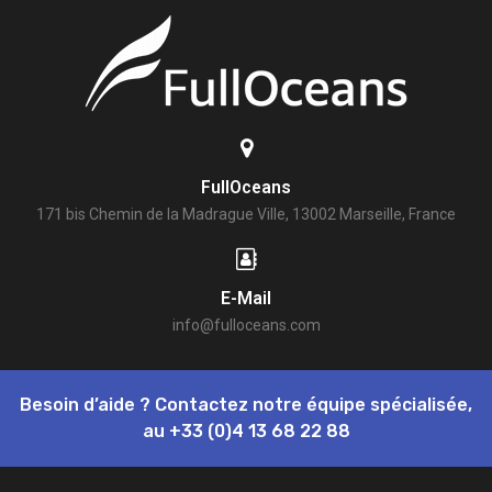
FullOceans
171 bis Chemin de la Madrague Ville, 13002 Marseille, France
E-Mail
info@fulloceans.com
Besoin d’aide ? Contactez notre équipe spécialisée,
au
+33 (0)4 13 68 22 88