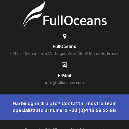
FullOceans
171 bis Chemin de la Madrague Ville, 13002 Marseille, France
E-Mail
info@fulloceans.com
Hai bisogno di aiuto? Contatta il nostro team
specializzato al numero
+33 (0)4 13 68 22 88