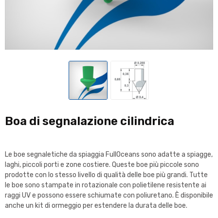
Boa di segnalazione cilindrica
Le boe segnaletiche da spiaggia FullOceans sono adatte a spiagge,
laghi, piccoli porti e zone costiere. Queste boe più piccole sono
prodotte con lo stesso livello di qualità delle boe più grandi. Tutte
le boe sono stampate in rotazionale con polietilene resistente ai
raggi UV e possono essere schiumate con poliuretano. È disponibile
anche un kit di ormeggio per estendere la durata delle boe.