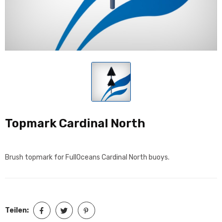
Topmark Cardinal North
Brush topmark for FullOceans Cardinal North buoys.
Teilen: