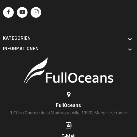

KATEGORIEN

INFORMATIONEN
FullOceans
171 bis Chemin de la Madrague Ville, 13002 Marseille, France
E-Mail