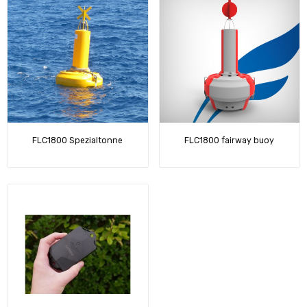
FLC1800 Spezialtonne
FLC1800 fairway buoy