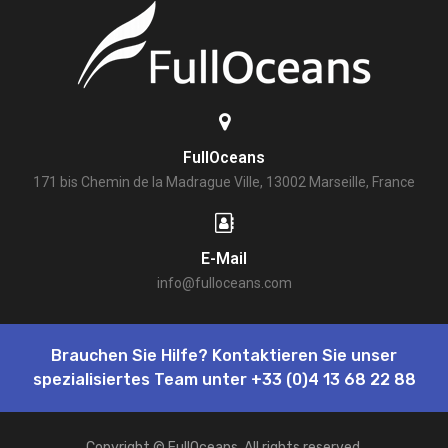
FullOceans
171 bis Chemin de la Madrague Ville, 13002 Marseille, France
E-Mail
info@fulloceans.com
Brauchen Sie Hilfe? Kontaktieren Sie unser
spezialisiertes Team unter
+33 (0)4 13 68 22 88
Copyright © FullOceans. All rights reserved.