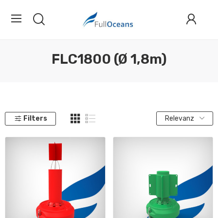
FLC1800 (Ø 1,8m)
Filters
Relevanz